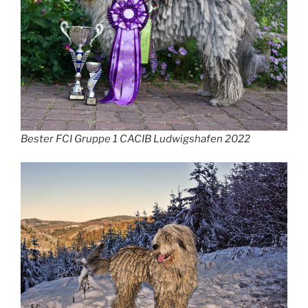
Bester FCI Gruppe 1 CACIB Ludwigshafen 2022