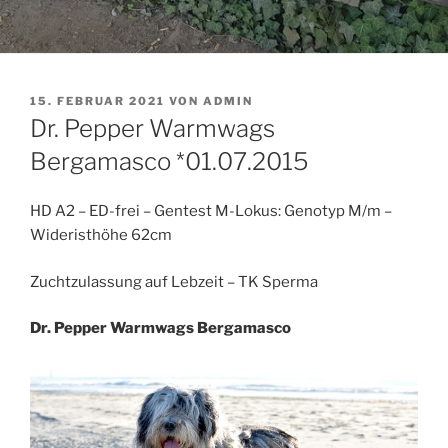
VERÖFFENTLICHT
15. FEBRUAR 2021
VON
ADMIN
AM
Dr. Pepper Warmwags
Bergamasco *01.07.2015
HD A2 – ED-frei – Gentest M-Lokus: Genotyp M/m –
Wideristhöhe 62cm
Zuchtzulassung auf Lebzeit – TK Sperma
Dr. Pepper Warmwags Bergamasco