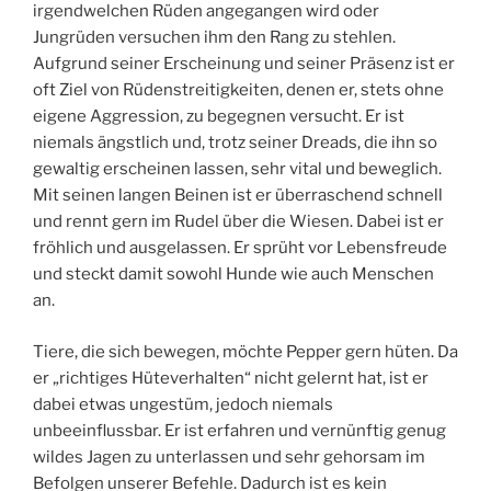
irgendwelchen Rüden angegangen wird oder
Jungrüden versuchen ihm den Rang zu stehlen.
Aufgrund seiner Erscheinung und seiner Präsenz ist er
oft Ziel von Rüdenstreitigkeiten, denen er, stets ohne
eigene Aggression, zu begegnen versucht. Er ist
niemals ängstlich und, trotz seiner Dreads, die ihn so
gewaltig erscheinen lassen, sehr vital und beweglich.
Mit seinen langen Beinen ist er überraschend schnell
und rennt gern im Rudel über die Wiesen. Dabei ist er
fröhlich und ausgelassen. Er sprüht vor Lebensfreude
und steckt damit sowohl Hunde wie auch Menschen
an.
Tiere, die sich bewegen, möchte Pepper gern hüten. Da
er „richtiges Hüteverhalten“ nicht gelernt hat, ist er
dabei etwas ungestüm, jedoch niemals
unbeeinflussbar. Er ist erfahren und vernünftig genug
wildes Jagen zu unterlassen und sehr gehorsam im
Befolgen unserer Befehle. Dadurch ist es kein