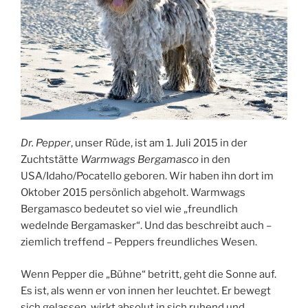
Dr. Pepper
, unser Rüde, ist am 1. Juli 2015 in der
Zuchtstätte
Warmwags Bergamasco
in den
USA/Idaho/Pocatello geboren. Wir haben ihn dort im
Oktober 2015 persönlich abgeholt. Warmwags
Bergamasco bedeutet so viel wie „freundlich
wedelnde Bergamasker“. Und das beschreibt auch –
ziemlich treffend – Peppers freundliches Wesen.
Wenn Pepper die „Bühne“ betritt, geht die Sonne auf.
Es ist, als wenn er von innen her leuchtet. Er bewegt
sich gelassen, wirkt absolut in sich ruhend und