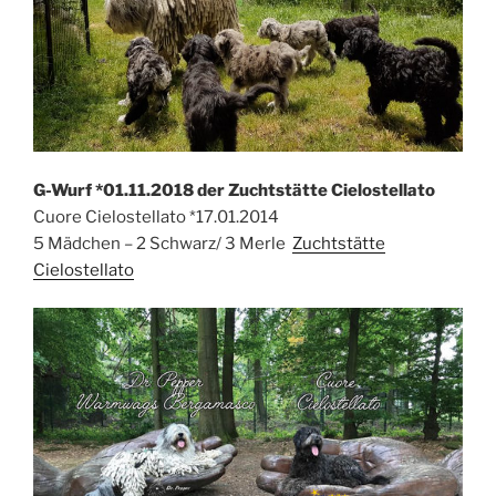
G-Wurf *01.11.2018 der Zuchtstätte Cielostellato
Cuore Cielostellato *17.01.2014
5 Mädchen – 2 Schwarz/ 3 Merle
Zuchtstätte
Cielostellato