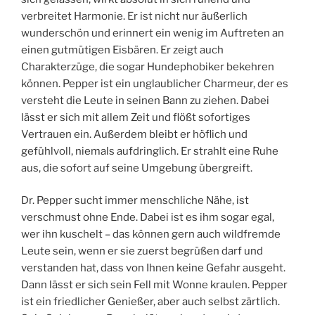
verbreitet Harmonie. Er ist nicht nur äußerlich
wunderschön und erinnert ein wenig im Auftreten an
einen gutmütigen Eisbären. Er zeigt auch
Charakterzüge, die sogar Hundephobiker bekehren
können. Pepper ist ein unglaublicher Charmeur, der es
versteht die Leute in seinen Bann zu ziehen. Dabei
lässt er sich mit allem Zeit und flößt sofortiges
Vertrauen ein. Außerdem bleibt er höflich und
gefühlvoll, niemals aufdringlich. Er strahlt eine Ruhe
aus, die sofort auf seine Umgebung übergreift.
Dr. Pepper sucht immer menschliche Nähe, ist
verschmust ohne Ende. Dabei ist es ihm sogar egal,
wer ihn kuschelt – das können gern auch wildfremde
Leute sein, wenn er sie zuerst begrüßen darf und
verstanden hat, dass von Ihnen keine Gefahr ausgeht.
Dann lässt er sich sein Fell mit Wonne kraulen. Pepper
ist ein friedlicher Genießer, aber auch selbst zärtlich.