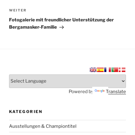
Nächster
WEITER
Beitrag
Fotogalerie mit freundlicher Unterstützung der
Bergamasker-Familie
Powered by
Translate
KATEGORIEN
Ausstellungen & Championtitel