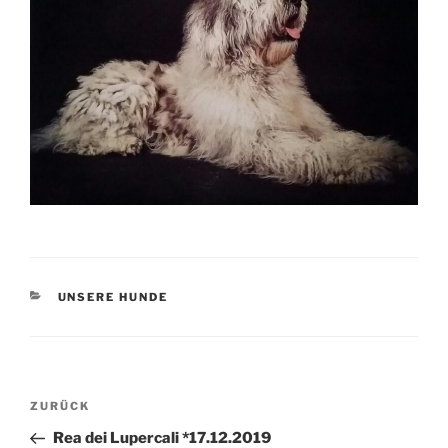
KATEGORIEN
UNSERE HUNDE
Beitragsnavigation
Vorheriger
ZURÜCK
Beitrag
Rea dei Lupercali *17.12.2019