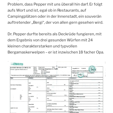
Problem, dass Pepper mit uns überall hin darf. Er folgt
aufs Wort und ist, egal ob in Restaurants, auf
Campingplätzen oder in der Innenstadt, ein souverän
auftretender „Bergi“, der von allen gern gesehen wird.
Dr. Pepper durfte bereits als Deckrüde fungieren, mit
dem Ergebnis von drei gesunden Würfen mit 24
kleinen charakterstarken und typvollen
Bergamaskerwelpen – er ist inzwischen 18 facher Opa.