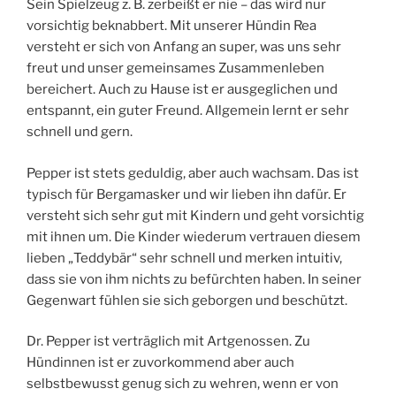
Sein Spielzeug z. B. zerbeißt er nie – das wird nur
vorsichtig beknabbert. Mit unserer Hündin Rea
versteht er sich von Anfang an super, was uns sehr
freut und unser gemeinsames Zusammenleben
bereichert. Auch zu Hause ist er ausgeglichen und
entspannt, ein guter Freund. Allgemein lernt er sehr
schnell und gern.
Pepper ist stets geduldig, aber auch wachsam. Das ist
typisch für Bergamasker und wir lieben ihn dafür. Er
versteht sich sehr gut mit Kindern und geht vorsichtig
mit ihnen um. Die Kinder wiederum vertrauen diesem
lieben „Teddybär“ sehr schnell und merken intuitiv,
dass sie von ihm nichts zu befürchten haben. In seiner
Gegenwart fühlen sie sich geborgen und beschützt.
Dr. Pepper ist verträglich mit Artgenossen. Zu
Hündinnen ist er zuvorkommend aber auch
selbstbewusst genug sich zu wehren, wenn er von