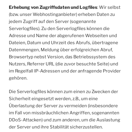
Erhebung von Zugriffsdaten und Logfiles
: Wir selbst
(bzw. unser Webhostinganbieter) erheben Daten zu
jedem Zugriff auf den Server (sogenannte
Serverlogfiles). Zu den Serverlogfiles können die
Adresse und Name der abgerufenen Webseiten und
Dateien, Datum und Uhrzeit des Abrufs, übertragene
Datenmengen, Meldung über erfolgreichen Abruf,
Browsertyp nebst Version, das Betriebssystem des
Nutzers, Referrer URL (die zuvor besuchte Seite) und
im Regelfall IP-Adressen und der anfragende Provider
gehören.
Die Serverlogfiles können zum einen zu Zwecken der
Sicherheit eingesetzt werden, z.B., um eine
Überlastung der Server zu vermeiden (insbesondere
im Fall von missbräuchlichen Angriffen, sogenannten
DDoS-Attacken) und zum anderen, um die Auslastung
der Server und ihre Stabilität sicherzustellen.