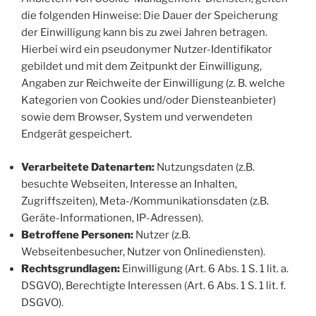
die folgenden Hinweise: Die Dauer der Speicherung
der Einwilligung kann bis zu zwei Jahren betragen.
Hierbei wird ein pseudonymer Nutzer-Identifikator
gebildet und mit dem Zeitpunkt der Einwilligung,
Angaben zur Reichweite der Einwilligung (z. B. welche
Kategorien von Cookies und/oder Diensteanbieter)
sowie dem Browser, System und verwendeten
Endgerät gespeichert.
Verarbeitete Datenarten:
Nutzungsdaten (z.B.
besuchte Webseiten, Interesse an Inhalten,
Zugriffszeiten), Meta-/Kommunikationsdaten (z.B.
Geräte-Informationen, IP-Adressen).
Betroffene Personen:
Nutzer (z.B.
Webseitenbesucher, Nutzer von Onlinediensten).
Rechtsgrundlagen:
Einwilligung (Art. 6 Abs. 1 S. 1 lit. a.
DSGVO), Berechtigte Interessen (Art. 6 Abs. 1 S. 1 lit. f.
DSGVO).