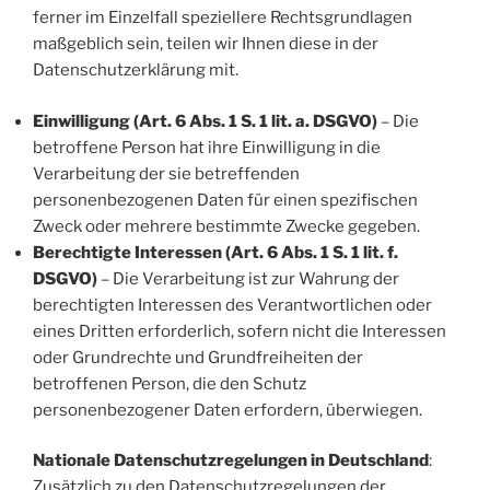
ferner im Einzelfall speziellere Rechtsgrundlagen
maßgeblich sein, teilen wir Ihnen diese in der
Datenschutzerklärung mit.
Einwilligung (Art. 6 Abs. 1 S. 1 lit. a. DSGVO)
– Die
betroffene Person hat ihre Einwilligung in die
Verarbeitung der sie betreffenden
personenbezogenen Daten für einen spezifischen
Zweck oder mehrere bestimmte Zwecke gegeben.
Berechtigte Interessen (Art. 6 Abs. 1 S. 1 lit. f.
DSGVO)
– Die Verarbeitung ist zur Wahrung der
berechtigten Interessen des Verantwortlichen oder
eines Dritten erforderlich, sofern nicht die Interessen
oder Grundrechte und Grundfreiheiten der
betroffenen Person, die den Schutz
personenbezogener Daten erfordern, überwiegen.
Nationale Datenschutzregelungen in Deutschland
:
Zusätzlich zu den Datenschutzregelungen der